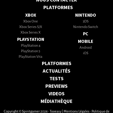
PLATFORMES
XBOX
NINTENDO
Xbox One
3DS
Xbox Series S/X
Nintendo Switch
Xbox Series X
PC
PLAYSTATION
MOBILE
PlayStation 4
Android
PlayStation 5
iOS
PlayStation Vita
PLATFORMES
ACTUALITÉS
TESTS
PREVIEWS
VIDEOS
MÉDIATHÈQUE
Copyright © Spiritgamer 2026 • Tooeasy
|
Mentions Légales
•
Politique de