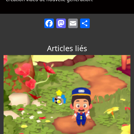
Facebook
Mastodon
Email
Partager
Articles liés