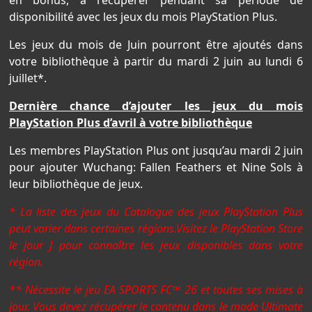
en bonus, à récupérer pendant sa période de
disponibilité avec les jeux du mois PlayStation Plus.
Les jeux du mois de Juin pourront être ajoutés dans
votre bibliothèque à partir du mardi 2 juin au lundi 6
juillet*.
Dernière chance d’ajouter les jeux du mois
PlayStation Plus d’avril à votre bibliothèque
Les membres PlayStation Plus ont jusqu’au mardi 2 juin
pour ajouter Wuchang: Fallen Feathers et Nine Sols à
leur bibliothèque de jeux.
* La liste des jeux du Catalogue des jeux PlayStation Plus
peut varier dans certaines régions.Visitez le PlayStation Store
le jour J pour connaître les jeux disponibles dans votre
région.
** Nécessite le jeu EA SPORTS FC™ 26 et toutes ses mises à
jour. Vous devez récupérer le contenu dans le mode Ultimate