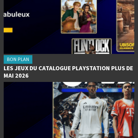
BON PLAN
LES JEUX DU CATALOGUE PLAYSTATION PLUS DE
MAI 2026