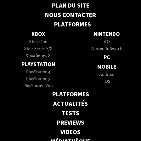
PLAN DU SITE
NOUS CONTACTER
PLATFORMES
XBOX
NINTENDO
Xbox One
3DS
Xbox Series S/X
Nintendo Switch
Xbox Series X
PC
PLAYSTATION
MOBILE
PlayStation 4
Android
PlayStation 5
iOS
PlayStation Vita
PLATFORMES
ACTUALITÉS
TESTS
PREVIEWS
VIDEOS