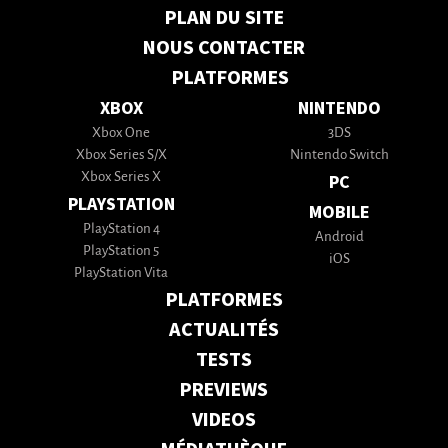
PLAN DU SITE
NOUS CONTACTER
PLATFORMES
XBOX
NINTENDO
Xbox One
3DS
Xbox Series S/X
Nintendo Switch
Xbox Series X
PC
PLAYSTATION
MOBILE
PlayStation 4
Android
PlayStation 5
iOS
PlayStation Vita
PLATFORMES
ACTUALITÉS
TESTS
PREVIEWS
VIDEOS