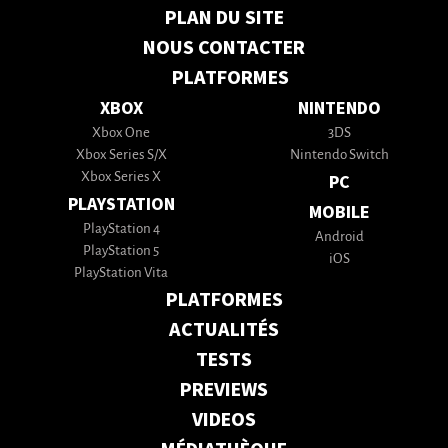
PLAN DU SITE
NOUS CONTACTER
PLATFORMES
XBOX
NINTENDO
Xbox One
3DS
Xbox Series S/X
Nintendo Switch
Xbox Series X
PC
PLAYSTATION
MOBILE
PlayStation 4
Android
PlayStation 5
iOS
PlayStation Vita
PLATFORMES
ACTUALITÉS
TESTS
PREVIEWS
VIDEOS