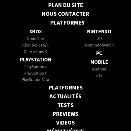
PLAN DU SITE
NOUS CONTACTER
PLATFORMES
XBOX
NINTENDO
Xbox One
3DS
Xbox Series S/X
Nintendo Switch
Xbox Series X
PC
PLAYSTATION
MOBILE
PlayStation 4
Android
PlayStation 5
iOS
PlayStation Vita
PLATFORMES
ACTUALITÉS
TESTS
PREVIEWS
VIDEOS