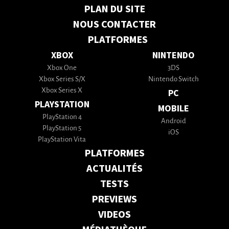
PLAN DU SITE
NOUS CONTACTER
PLATFORMES
XBOX
NINTENDO
Xbox One
3DS
Xbox Series S/X
Nintendo Switch
Xbox Series X
PC
PLAYSTATION
MOBILE
PlayStation 4
Android
PlayStation 5
iOS
PlayStation Vita
PLATFORMES
ACTUALITÉS
TESTS
PREVIEWS
VIDEOS