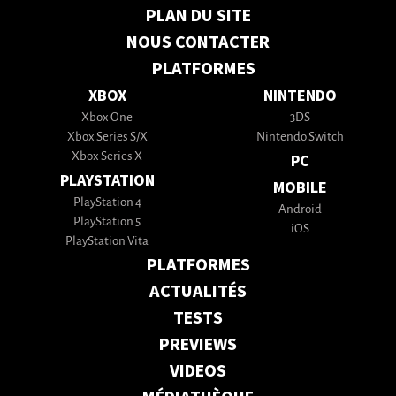
PLAN DU SITE
NOUS CONTACTER
PLATFORMES
XBOX
NINTENDO
Xbox One
3DS
Xbox Series S/X
Nintendo Switch
Xbox Series X
PC
PLAYSTATION
MOBILE
PlayStation 4
Android
PlayStation 5
iOS
PlayStation Vita
PLATFORMES
ACTUALITÉS
TESTS
PREVIEWS
VIDEOS