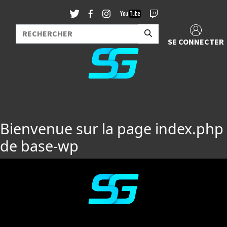
SE CONNECTER
Bienvenue sur la page index.php
de base-wp