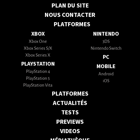
PLAN DU SITE
NOUS CONTACTER
PLATFORMES
XBOX
NINTENDO
Xbox One
3DS
Xbox Series S/X
Nintendo Switch
Xbox Series X
PC
PLAYSTATION
MOBILE
PlayStation 4
Android
PlayStation 5
iOS
PlayStation Vita
PLATFORMES
ACTUALITÉS
TESTS
PREVIEWS
VIDEOS