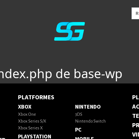
index.php de base-wp
PLATFORMES
P
AC
XBOX
NINTENDO
T
Xbox One
3DS
Xbox Series S/X
Nintendo Switch
PR
Xbox Series X
PC
VI
PLAYSTATION