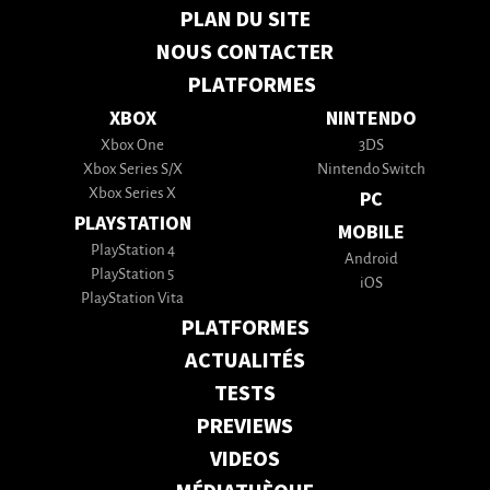
PLAN DU SITE
NOUS CONTACTER
PLATFORMES
XBOX
NINTENDO
Xbox One
3DS
Xbox Series S/X
Nintendo Switch
Xbox Series X
PC
PLAYSTATION
MOBILE
PlayStation 4
Android
PlayStation 5
iOS
PlayStation Vita
PLATFORMES
ACTUALITÉS
TESTS
PREVIEWS
VIDEOS