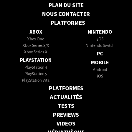
PLAN DU SITE
NOUS CONTACTER
PLATFORMES
XBOX
NINTENDO
Xbox One
3DS
Xbox Series S/X
Nintendo Switch
Xbox Series X
PC
PLAYSTATION
MOBILE
PlayStation 4
Android
PlayStation 5
iOS
PlayStation Vita
PLATFORMES
ACTUALITÉS
TESTS
PREVIEWS
VIDEOS