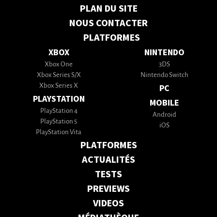
PLAN DU SITE
NOUS CONTACTER
PLATFORMES
XBOX
NINTENDO
Xbox One
3DS
Xbox Series S/X
Nintendo Switch
Xbox Series X
PC
PLAYSTATION
MOBILE
PlayStation 4
Android
PlayStation 5
iOS
PlayStation Vita
PLATFORMES
ACTUALITÉS
TESTS
PREVIEWS
VIDEOS