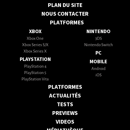
PLAN DU SITE
NOUS CONTACTER
PLATFORMES
XBOX
NINTENDO
Xbox One
3DS
Xbox Series S/X
Nintendo Switch
Xbox Series X
PC
PLAYSTATION
MOBILE
PlayStation 4
Android
PlayStation 5
iOS
PlayStation Vita
PLATFORMES
ACTUALITÉS
TESTS
PREVIEWS
VIDEOS