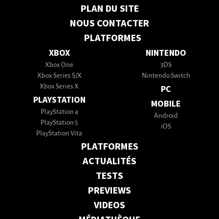
PLAN DU SITE
NOUS CONTACTER
PLATFORMES
XBOX
NINTENDO
Xbox One
3DS
Xbox Series S/X
Nintendo Switch
Xbox Series X
PC
PLAYSTATION
MOBILE
PlayStation 4
Android
PlayStation 5
iOS
PlayStation Vita
PLATFORMES
ACTUALITÉS
TESTS
PREVIEWS
VIDEOS