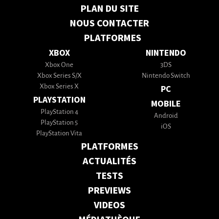
PLAN DU SITE
NOUS CONTACTER
PLATFORMES
XBOX
NINTENDO
Xbox One
3DS
Xbox Series S/X
Nintendo Switch
Xbox Series X
PC
PLAYSTATION
MOBILE
PlayStation 4
Android
PlayStation 5
iOS
PlayStation Vita
PLATFORMES
ACTUALITÉS
TESTS
PREVIEWS
VIDEOS