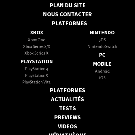
PLAN DU SITE
NOUS CONTACTER
PLATFORMES
XBOX
NINTENDO
Xbox One
3DS
Xbox Series S/X
Nintendo Switch
Xbox Series X
PC
PLAYSTATION
MOBILE
PlayStation 4
Android
PlayStation 5
iOS
PlayStation Vita
PLATFORMES
ACTUALITÉS
TESTS
PREVIEWS
VIDEOS