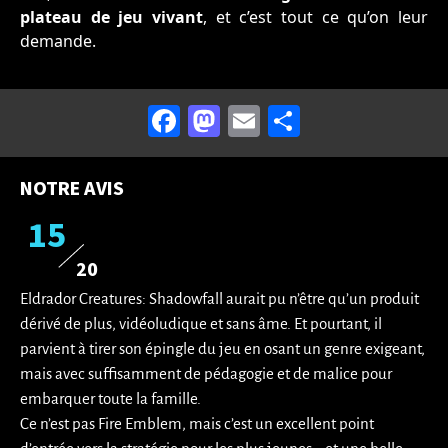
plateau de jeu vivant
, et c’est tout ce qu’on leur
demande.
Facebook
Mastodon
Email
Partager
NOTRE AVIS
15
20
Eldrador Creatures: Shadowfall aurait pu n’être qu’un produit
dérivé de plus, vidéoludique et sans âme. Et pourtant, il
parvient à tirer son épingle du jeu en osant un genre exigeant,
mais avec suffisamment de pédagogie et de malice pour
embarquer toute la famille.
Ce n’est pas Fire Emblem, mais c’est un excellent point