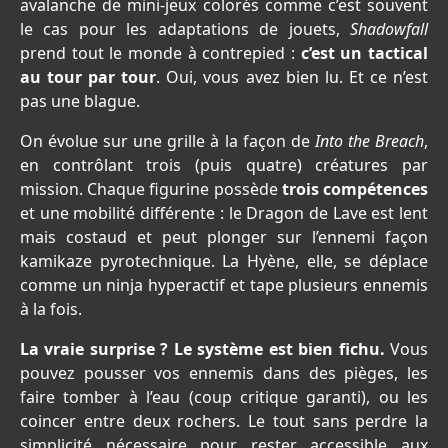
avalanche de mini-jeux colorés comme c’est souvent
le cas pour les adaptations de jouets,
Shadowfall
prend tout le monde à contrepied :
c’est un tactical
au tour par tour
. Oui, vous avez bien lu. Et ce n’est
pas une blague.
On évolue sur une grille à la façon de
Into the Breach
,
en contrôlant trois (puis quatre) créatures par
mission. Chaque figurine possède
trois compétences
et une mobilité différente : le Dragon de Lave est lent
mais costaud et peut plonger sur l’ennemi façon
kamikaze pyrotechnique. La Hyène, elle, se déplace
comme un ninja hyperactif et tape plusieurs ennemis
à la fois.
La vraie surprise ? Le système est bien fichu.
Vous
pouvez pousser vos ennemis dans des pièges, les
faire tomber à l’eau (coup critique garanti), ou les
coincer entre deux rochers. Le tout sans perdre la
simplicité nécessaire pour rester accessible aux