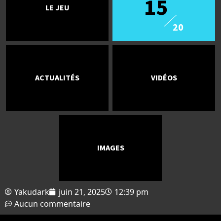
15
LE JEU
20
ACTUALITÉS
VIDÉOS
IMAGES
Yakudark
juin 21, 2025
12:39 pm
Aucun commentaire