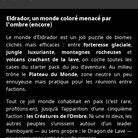
Eldrador, un monde coloré menacé par
l'ombre (encore)
Le monde d’Eldrador est un joli puzzle de biomes
clichés mais efficaces : entre
forteresse glaciale
,
jungle luxuriante
,
montagnes rocheuses
et
volcans crachant de la lave
, on coche toutes les
cases du starter pack du jeu d’aventure. Au milieu
trône le
Plateau du Monde
, zone neutre un peu
ennuyeuse mais pratique pour les réunions entre
factions.
Tout ce joli monde cohabitait en paix (c’est rare,
profitons-en), jusqu’à l’apparition d’une cinquième
faction :
les Créatures de l’Ombre
. Ni une ni deux, les
autres peuples s’unissent autour d’un leader
flamboyant — au sens propre : le Dragon de Lave —