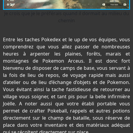
Je crois que je le préférais quand il dormait au milieu du
chemin
Entre les taches Pokedex et le up de vos équipes, vous
comprendrez que vous allez passer de nombreuses
heures à arpenter les plaines, forêts, marais et
montagnes de Pokemon Arceus. Il est donc fort
bienvenu de disposer de camps de base, vous servant à
la fois de lieu de repos, de voyage rapide mais aussi
d’atelier ou de lieu d’échange d’objets et de Pokemon.
Vous évitant ainsi la tache fastidieuse de retourner au
village vous soigner, et tant pis pour la belle infirmière
Joëlle. A noter aussi que votre établi portable vous
permet de crafter Pokeball, rappels et autres potions
directement sur le champ de bataille, sous réserve de
place dans votre inventaire et des matériaux adéquat
qui se récoltent directement sur place.