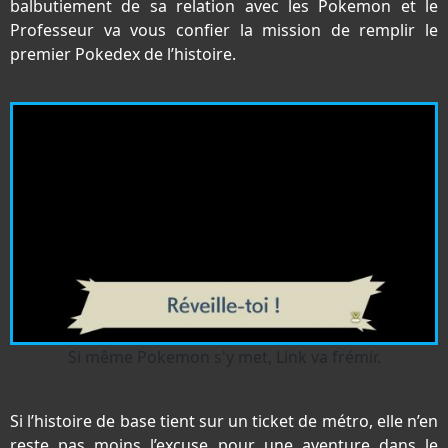
balbutiement de sa relation avec les Pokemon et le
Professeur va vous confier la mission de remplir le
premier Pokedex de l’histoire.
Si même Pokemon s'y met, Link va frémir.
Si l’histoire de base tient sur un ticket de métro, elle n’en
reste pas moins l’excuse pour une aventure dans le