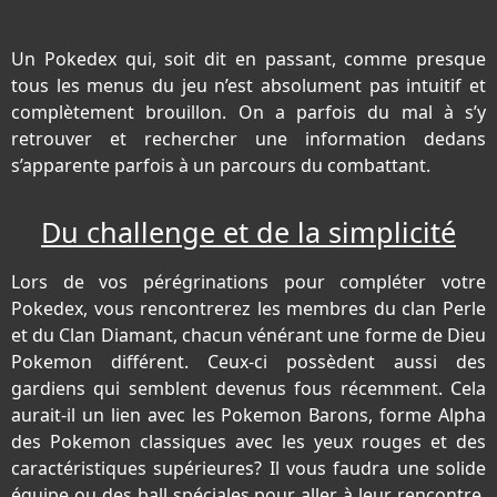
Un Pokedex qui, soit dit en passant, comme presque
tous les menus du jeu n’est absolument pas intuitif et
complètement brouillon. On a parfois du mal à s’y
retrouver et rechercher une information dedans
s’apparente parfois à un parcours du combattant.
Du challenge et de la simplicité
Lors de vos pérégrinations pour compléter votre
Pokedex, vous rencontrerez les membres du clan Perle
et du Clan Diamant, chacun vénérant une forme de Dieu
Pokemon différent. Ceux-ci possèdent aussi des
gardiens qui semblent devenus fous récemment. Cela
aurait-il un lien avec les Pokemon Barons, forme Alpha
des Pokemon classiques avec les yeux rouges et des
caractéristiques supérieures? Il vous faudra une solide
équipe ou des ball spéciales pour aller à leur rencontre.