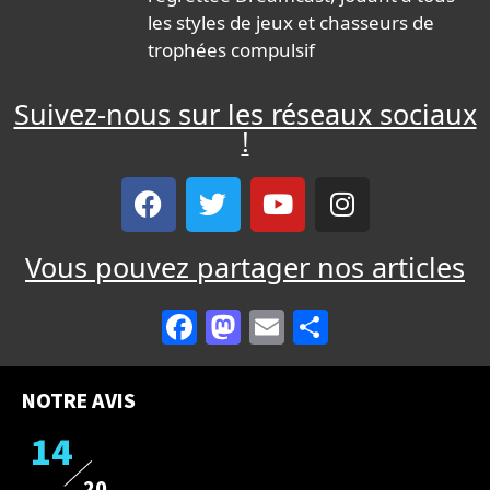
les styles de jeux et chasseurs de
trophées compulsif
Suivez-nous sur les réseaux sociaux
!
Vous pouvez partager nos articles
Facebook
Mastodon
Email
Partager
NOTRE AVIS
14
20