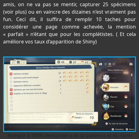
amis, on ne va pas se mentir, capturer 25 spécimens
(voir plus) ou en vaincre des dizaines n’est vraiment pas
fun. Ceci dit, il suffira de remplir 10 taches pour
considérer une page comme achevée, la mention
« parfait » n’étant que pour les complétistes. ( Et cela
améliore vos taux d’apparition de Shiny)
Remplir à 100% demandera de la patience et du farm