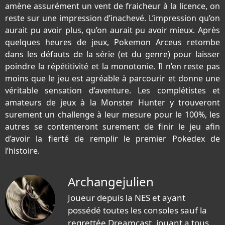
amène assurément un vent de fraicheur à la licence, on
reste sur une impression d’inachevé. L’impression qu’on
aurait pu avoir plus, qu’on aurait pu avoir mieux. Après
quelques heures de jeux, Pokemon Arceus retombe
dans les défauts de la série (et du genre) pour laisser
poindre la répétitivité et la monotonie. Il n’en reste pas
moins que le jeu est agréable à parcourir et donne une
véritable sensation d’aventure. Les complétistes et
amateurs de jeux à la Monster Hunter y trouveront
surement un challenge à leur mesure pour le 100%, les
autres se contenteront surement de finir le jeu afin
d’avoir la fierté de remplir le premier Pokedex de
l’histoire.
Archangejulien
Joueur depuis la NES et ayant
possédé toutes les consoles sauf la
regrettée Dreamcast, jouant a tous