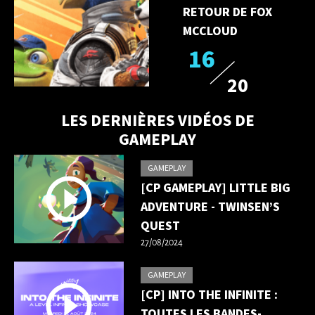
RETOUR DE FOX
MCCLOUD
16
20
LES DERNIÈRES VIDÉOS DE
GAMEPLAY
GAMEPLAY
[CP GAMEPLAY] LITTLE BIG
ADVENTURE - TWINSEN’S
QUEST
27/08/2024
GAMEPLAY
[CP] INTO THE INFINITE :
TOUTES LES BANDES-