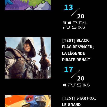
13
20
[TEST] BLACK
FLAG RESYNCED,
LA LÉGENDE
PIRATE RENAÎT
17
20
[TEST] STAR FOX,
LE GRAND