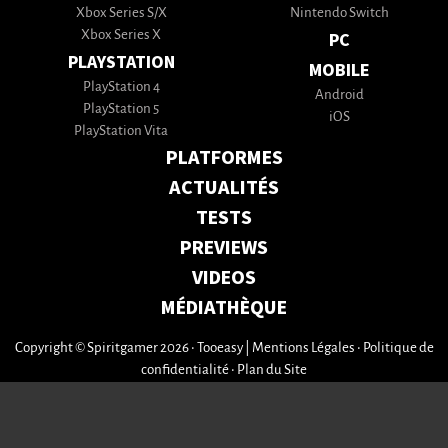
Xbox Series S/X
Nintendo Switch
Xbox Series X
PC
PLAYSTATION
MOBILE
PlayStation 4
Android
PlayStation 5
iOS
PlayStation Vita
PLATFORMES
ACTUALITÉS
TESTS
PREVIEWS
VIDEOS
MÉDIATHÈQUE
Copyright © Spiritgamer 2026 • Tooeasy
|
Mentions Légales
•
Politique de
confidentialité
•
Plan du Site