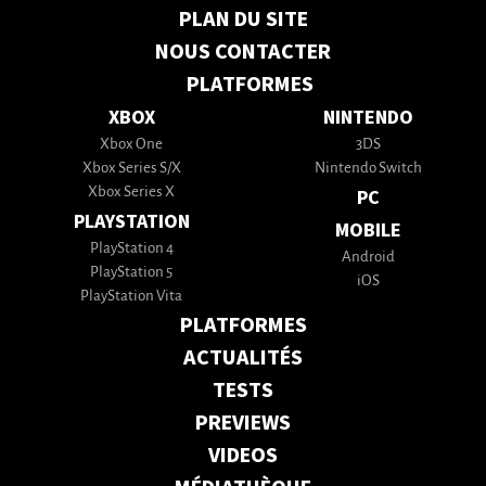
PLAN DU SITE
NOUS CONTACTER
PLATFORMES
XBOX
NINTENDO
Xbox One
3DS
Xbox Series S/X
Nintendo Switch
Xbox Series X
PC
PLAYSTATION
MOBILE
PlayStation 4
Android
PlayStation 5
iOS
PlayStation Vita
PLATFORMES
ACTUALITÉS
TESTS
PREVIEWS
VIDEOS