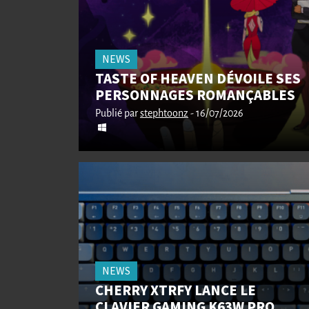
NEWS
TASTE OF HEAVEN DÉVOILE SES
PERSONNAGES ROMANÇABLES
Publié par
stephtoonz
- 16/07/2026
NEWS
CHERRY XTRFY LANCE LE
CLAVIER GAMING K63W PRO