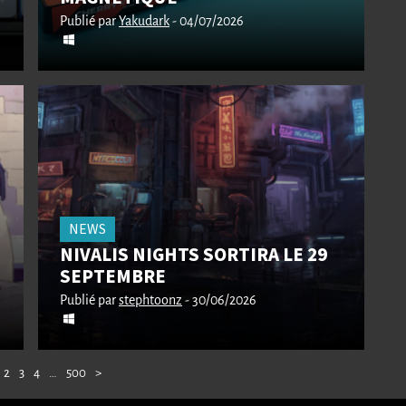
Publié par
Yakudark
- 04/07/2026
NEWS
NIVALIS NIGHTS SORTIRA LE 29
SEPTEMBRE
Publié par
stephtoonz
- 30/06/2026
2
3
4
…
500
>