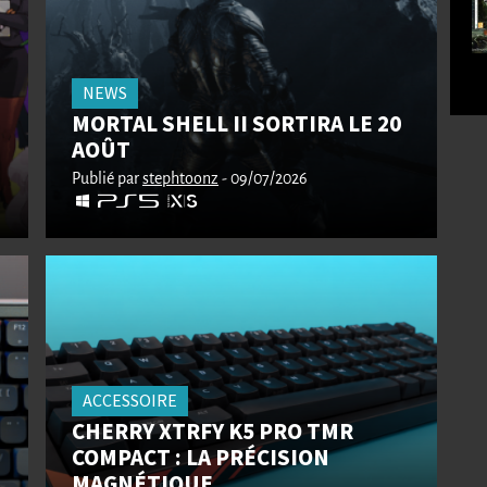
NEWS
MORTAL SHELL II SORTIRA LE 20
AOÛT
Publié par
stephtoonz
- 09/07/2026
ACCESSOIRE
CHERRY XTRFY K5 PRO TMR
COMPACT : LA PRÉCISION
MAGNÉTIQUE