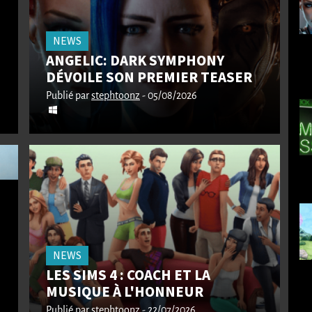
NEWS
ANGELIC: DARK SYMPHONY
DÉVOILE SON PREMIER TEASER
Publié par
stephtoonz
- 05/08/2026
NEWS
LES SIMS 4 : COACH ET LA
MUSIQUE À L'HONNEUR
Publié par
stephtoonz
- 22/07/2026