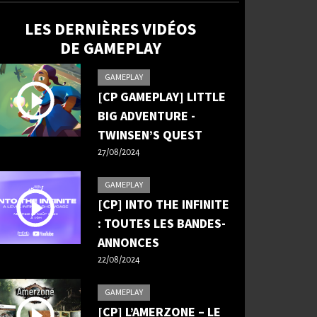
LES DERNIÈRES VIDÉOS
DE GAMEPLAY
GAMEPLAY
[CP GAMEPLAY] LITTLE
BIG ADVENTURE -
TWINSEN’S QUEST
27/08/2024
GAMEPLAY
[CP] INTO THE INFINITE
: TOUTES LES BANDES-
ANNONCES
22/08/2024
GAMEPLAY
[CP] L’AMERZONE – LE