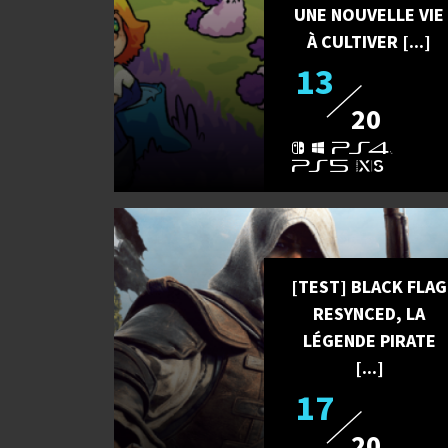
UNE NOUVELLE VIE
À CULTIVER [...]
13
20
[TEST] BLACK FLAG
RESYNCED, LA
LÉGENDE PIRATE
[...]
17
20