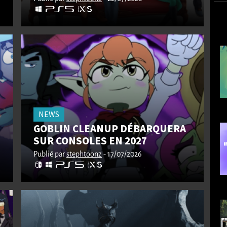
NEWS
GOBLIN CLEANUP DÉBARQUERA
SUR CONSOLES EN 2027
Publié par
stephtoonz
- 17/07/2026