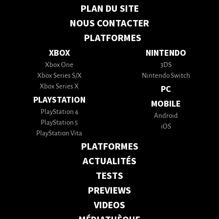
PLAN DU SITE
NOUS CONTACTER
PLATFORMES
XBOX
NINTENDO
Xbox One
3DS
Xbox Series S/X
Nintendo Switch
Xbox Series X
PC
PLAYSTATION
MOBILE
PlayStation 4
Android
PlayStation 5
iOS
PlayStation Vita
PLATFORMES
ACTUALITÉS
TESTS
PREVIEWS
VIDEOS