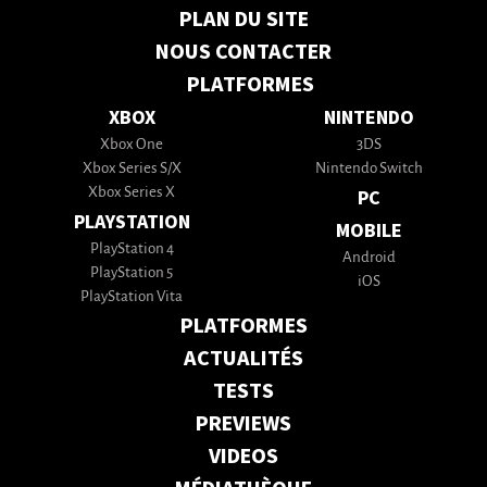
PLAN DU SITE
NOUS CONTACTER
PLATFORMES
XBOX
NINTENDO
Xbox One
3DS
Xbox Series S/X
Nintendo Switch
Xbox Series X
PC
PLAYSTATION
MOBILE
PlayStation 4
Android
PlayStation 5
iOS
PlayStation Vita
PLATFORMES
ACTUALITÉS
TESTS
PREVIEWS
VIDEOS