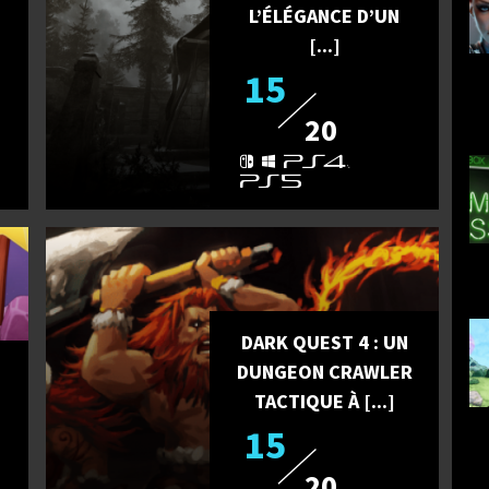
L’ÉLÉGANCE D’UN
[...]
15
20
DARK QUEST 4 : UN
DUNGEON CRAWLER
TACTIQUE À [...]
15
20