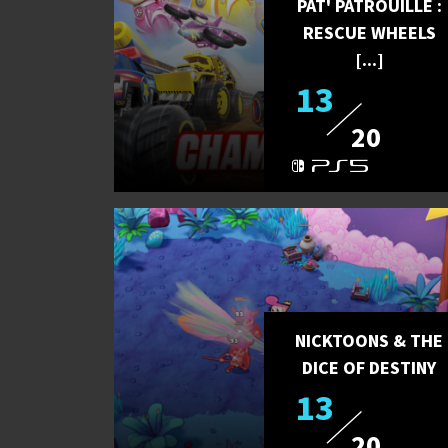
PAT' PATROUILLE :
RESCUE WHEELS
[...]
13
20
NICKTOONS & THE
DICE OF DESTINY
13
20