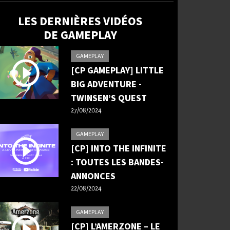
LES DERNIÈRES VIDÉOS
DE GAMEPLAY
GAMEPLAY
[CP GAMEPLAY] LITTLE
BIG ADVENTURE -
TWINSEN’S QUEST
27/08/2024
GAMEPLAY
[CP] INTO THE INFINITE
: TOUTES LES BANDES-
ANNONCES
22/08/2024
GAMEPLAY
[CP] L’AMERZONE – LE