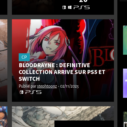
CP
BLOODRAYNE : DEFINITIVE
COLLECTION ARRIVE SUR PS5 ET
SWITCH
Publié par
stephtoonz
- 02/11/2025