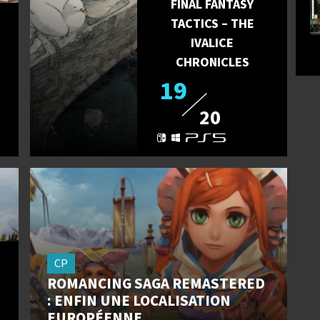
FINAL FANTASY
TACTICS – THE
IVALICE
CHRONICLES
19
20
CP
ROMANCING SAGA REMASTERED
: ENFIN UNE LOCALISATION
EUROPÉENNE