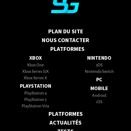
PLAN DU SITE
NOUS CONTACTER
PLATFORMES
XBOX
NINTENDO
Xbox One
3DS
Xbox Series S/X
Nintendo Switch
Xbox Series X
PC
PLAYSTATION
MOBILE
PlayStation 4
Android
PlayStation 5
iOS
PlayStation Vita
PLATFORMES
ACTUALITÉS