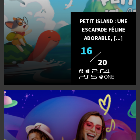
PETIT ISLAND : UNE
ESCAPADE FÉLINE
ADORABLE, [...]
16
20