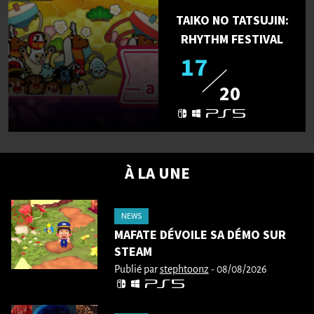
TAIKO NO TATSUJIN:
RHYTHM FESTIVAL
17
20
À LA UNE
NEWS
MAFATE DÉVOILE SA DÉMO SUR
STEAM
Publié par
stephtoonz
- 08/08/2026