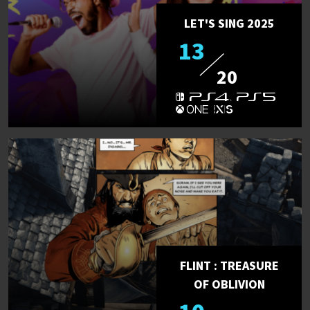
LET'S SING 2025
13
20
FLINT : TREASURE
OF OBLIVION