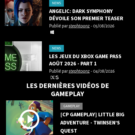
NEWS
ANGELIC: DARK SYMPHONY
DÉVOILE SON PREMIER TEASER
Publié par
stephtoonz
- 05/08/2026
NEWS
LES JEUX DU XBOX GAME PASS
AOÛT 2026 - PART 1
Publié par
stephtoonz
- 04/08/2026
LES DERNIÈRES VIDÉOS DE
GAMEPLAY
GAMEPLAY
[CP GAMEPLAY] LITTLE BIG
ADVENTURE - TWINSEN’S
QUEST