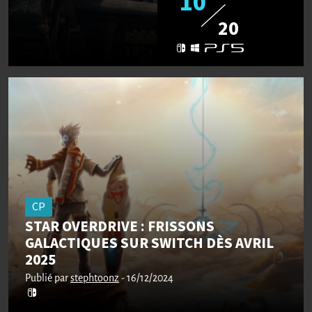
10
20
CP
STAR OVERDRIVE : FRISSONS
GALACTIQUES SUR SWITCH DÈS AVRIL
2025
Publié par
stephtoonz
- 16/12/2024