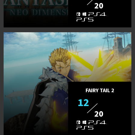
20
FAIRY TAIL 2
12
20