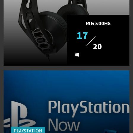
RIG 500HS
17
20
PLAYSTATION