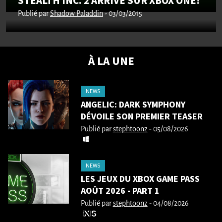
STEALTH INC. 2 ARRIVE SUR XBOX ONE!
Publié par
Shadow Paladdin
- 03/03/2015
À LA UNE
NEWS
ANGELIC: DARK SYMPHONY
DÉVOILE SON PREMIER TEASER
Publié par
stephtoonz
- 05/08/2026
NEWS
LES JEUX DU XBOX GAME PASS
AOÛT 2026 - PART 1
Publié par
stephtoonz
- 04/08/2026