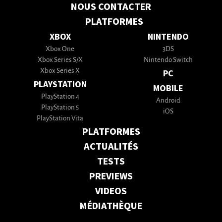
NOUS CONTACTER
PLATFORMES
XBOX
NINTENDO
Xbox One
3DS
Xbox Series S/X
Nintendo Switch
Xbox Series X
PC
PLAYSTATION
MOBILE
PlayStation 4
Android
PlayStation 5
iOS
PlayStation Vita
PLATFORMES
ACTUALITÉS
TESTS
PREVIEWS
VIDEOS
MÉDIATHÈQUE