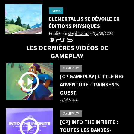
NEWS
ELEMENTALLIS SE DÉVOILE EN
ÉDITIONS PHYSIQUES
Publié par
stephtoonz
- 03/08/2026
LES DERNIÈRES VIDÉOS DE
GAMEPLAY
GAMEPLAY
[CP GAMEPLAY] LITTLE BIG
ADVENTURE - TWINSEN’S
QUEST
27/08/2024
GAMEPLAY
[CP] INTO THE INFINITE :
TOUTES LES BANDES-