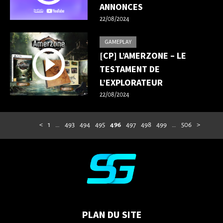
ANNONCES
22/08/2024
GAMEPLAY
[CP] L’AMERZONE – LE
TESTAMENT DE
L’EXPLORATEUR
22/08/2024
<
1
…
493
494
495
496
497
498
499
…
506
>
PLAN DU SITE