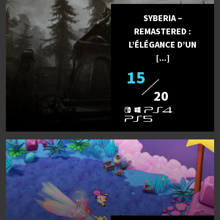
SYBERIA –
REMASTERED :
L’ÉLÉGANCE D’UN
[...]
15
20