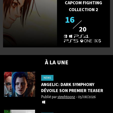
CAPCOM FIGHTING
COLLECTION 2
16
20
À LA UNE
NEWS
ANGELIC: DARK SYMPHONY
DÉVOILE SON PREMIER TEASER
Publié par
stephtoonz
- 05/08/2026