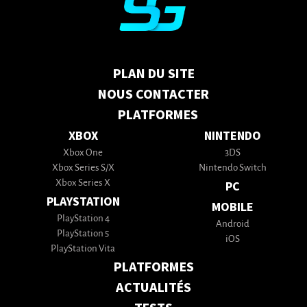
PLAN DU SITE
NOUS CONTACTER
PLATFORMES
XBOX
NINTENDO
Xbox One
3DS
Xbox Series S/X
Nintendo Switch
Xbox Series X
PC
PLAYSTATION
MOBILE
PlayStation 4
Android
PlayStation 5
iOS
PlayStation Vita
PLATFORMES
ACTUALITÉS