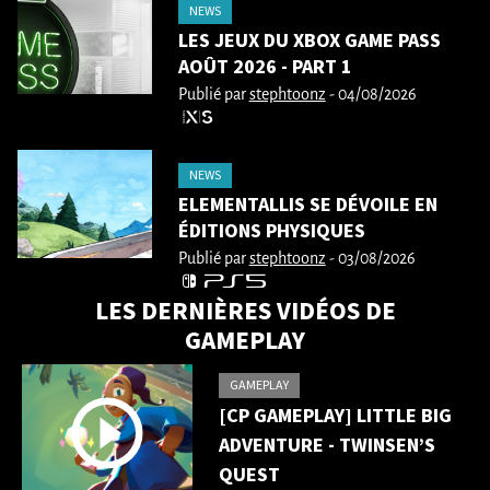
NEWS
LES JEUX DU XBOX GAME PASS
AOÛT 2026 - PART 1
Publié par
stephtoonz
- 04/08/2026
NEWS
ELEMENTALLIS SE DÉVOILE EN
ÉDITIONS PHYSIQUES
Publié par
stephtoonz
- 03/08/2026
LES DERNIÈRES VIDÉOS DE
GAMEPLAY
GAMEPLAY
[CP GAMEPLAY] LITTLE BIG
ADVENTURE - TWINSEN’S
QUEST