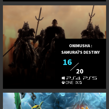
ONIMUSHA :
SAMURAÏ'S DESTINY
16
20