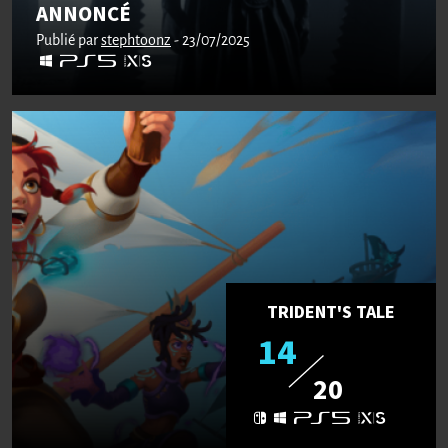
ANNONCÉ
Publié par
stephtoonz
- 23/07/2025
TRIDENT'S TALE
14
20