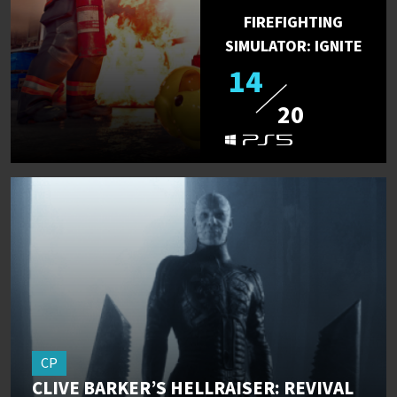
FIREFIGHTING
SIMULATOR: IGNITE
14
20
CP
CLIVE BARKER’S HELLRAISER: REVIVAL