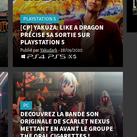
PLAYSTATION 5
[CP] YAKUZA: LIKE A DRAGON
PRÉCISE SA SORTIE SUR
PLAYSTATION 5
Publié par
Yakudark
- 28/09/2020
PC
DECOUVREZ LA BANDE SON
ORIGINALE DE SCARLET NEXUS
METTANT EN AVANT LE GROUPE
THE ORAL CIGARETTES !