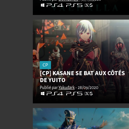
CP
[CP] KASANE SE BAT AUX CÔTÉS
DE YUITO
Publié par
Yakudark
- 28/09/2020