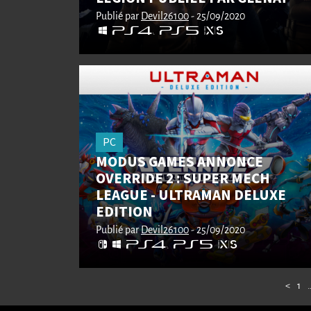
Publié par
Devil26100
- 25/09/2020
PC
MODUS GAMES ANNONCE
OVERRIDE 2 : SUPER MECH
LEAGUE - ULTRAMAN DELUXE
EDITION
Publié par
Devil26100
- 25/09/2020
<
1