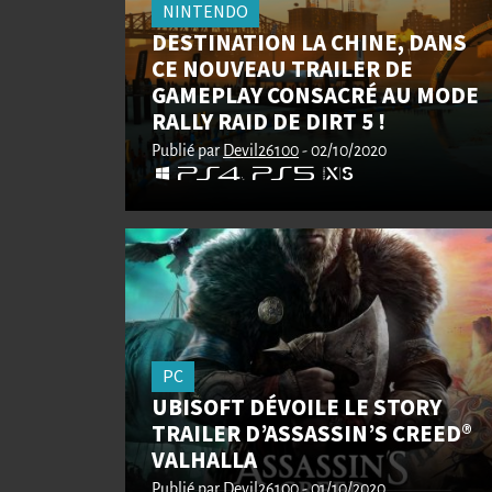
NINTENDO
DESTINATION LA CHINE, DANS
CE NOUVEAU TRAILER DE
GAMEPLAY CONSACRÉ AU MODE
RALLY RAID DE DIRT 5 !
Publié par
Devil26100
- 02/10/2020
PC
UBISOFT DÉVOILE LE STORY
TRAILER D’ASSASSIN’S CREED®
VALHALLA
Publié par
Devil26100
- 01/10/2020