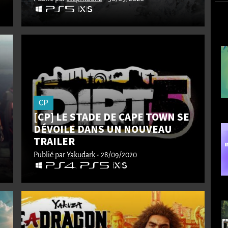
CP
[CP] LE STADE DE CAPE TOWN SE
DÉVOILE DANS UN NOUVEAU
TRAILER
Publié par
Yakudark
- 28/09/2020