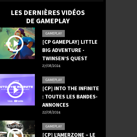
LES DERNIÈRES VIDÉOS
DE GAMEPLAY
GAMEPLAY
[CP GAMEPLAY] LITTLE
BIG ADVENTURE -
TWINSEN’S QUEST
27/08/2024
GAMEPLAY
[CP] INTO THE INFINITE
: TOUTES LES BANDES-
ANNONCES
22/08/2024
GAMEPLAY
[CP] L’AMERZONE – LE