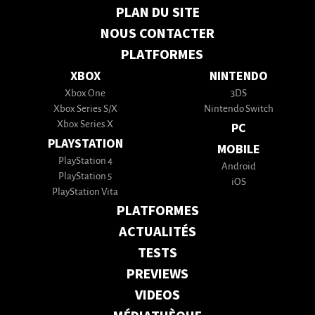
PLAN DU SITE
NOUS CONTACTER
PLATFORMES
XBOX
NINTENDO
Xbox One
3DS
Xbox Series S/X
Nintendo Switch
Xbox Series X
PC
PLAYSTATION
MOBILE
PlayStation 4
Android
PlayStation 5
iOS
PlayStation Vita
PLATFORMES
ACTUALITÉS
TESTS
PREVIEWS
VIDEOS