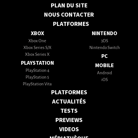
PLAN DU SITE
NOUS CONTACTER
PLATFORMES
XBOX
NINTENDO
Xbox One
3DS
Xbox Series S/X
Nintendo Switch
Xbox Series X
PC
PLAYSTATION
MOBILE
PlayStation 4
Android
PlayStation 5
iOS
PlayStation Vita
PLATFORMES
ACTUALITÉS
TESTS
PREVIEWS
VIDEOS