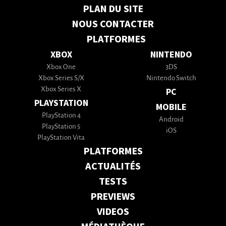
PLAN DU SITE
NOUS CONTACTER
PLATFORMES
XBOX
NINTENDO
Xbox One
3DS
Xbox Series S/X
Nintendo Switch
Xbox Series X
PC
PLAYSTATION
MOBILE
PlayStation 4
Android
PlayStation 5
iOS
PlayStation Vita
PLATFORMES
ACTUALITÉS
TESTS
PREVIEWS
VIDEOS