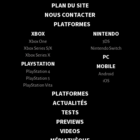
PLAN DU SITE
NOUS CONTACTER
PLATFORMES
XBOX
NINTENDO
Xbox One
3DS
Xbox Series S/X
Nintendo Switch
Xbox Series X
PC
PLAYSTATION
MOBILE
PlayStation 4
Android
PlayStation 5
iOS
PlayStation Vita
PLATFORMES
ACTUALITÉS
TESTS
PREVIEWS
VIDEOS