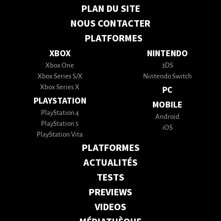
PLAN DU SITE
NOUS CONTACTER
PLATFORMES
XBOX
NINTENDO
Xbox One
3DS
Xbox Series S/X
Nintendo Switch
Xbox Series X
PC
PLAYSTATION
MOBILE
PlayStation 4
Android
PlayStation 5
iOS
PlayStation Vita
PLATFORMES
ACTUALITÉS
TESTS
PREVIEWS
VIDEOS