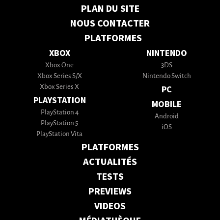
PLAN DU SITE
NOUS CONTACTER
PLATFORMES
XBOX
NINTENDO
Xbox One
3DS
Xbox Series S/X
Nintendo Switch
Xbox Series X
PC
PLAYSTATION
MOBILE
PlayStation 4
Android
PlayStation 5
iOS
PlayStation Vita
PLATFORMES
ACTUALITÉS
TESTS
PREVIEWS
VIDEOS