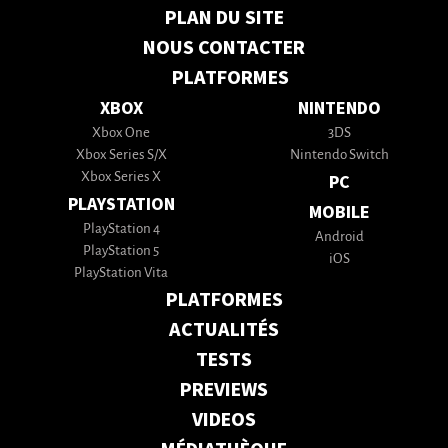
PLAN DU SITE
NOUS CONTACTER
PLATFORMES
XBOX
NINTENDO
Xbox One
3DS
Xbox Series S/X
Nintendo Switch
Xbox Series X
PC
PLAYSTATION
MOBILE
PlayStation 4
Android
PlayStation 5
iOS
PlayStation Vita
PLATFORMES
ACTUALITÉS
TESTS
PREVIEWS
VIDEOS