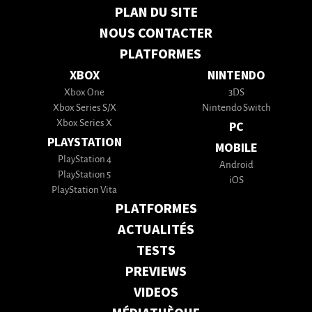
PLAN DU SITE
NOUS CONTACTER
PLATFORMES
XBOX
NINTENDO
Xbox One
3DS
Xbox Series S/X
Nintendo Switch
Xbox Series X
PC
PLAYSTATION
MOBILE
PlayStation 4
Android
PlayStation 5
iOS
PlayStation Vita
PLATFORMES
ACTUALITÉS
TESTS
PREVIEWS
VIDEOS