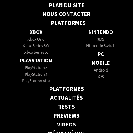
PLAN DU SITE
NOUS CONTACTER
PLATFORMES
XBOX
NINTENDO
Xbox One
3DS
Xbox Series S/X
Nintendo Switch
Xbox Series X
PC
PLAYSTATION
MOBILE
PlayStation 4
Android
PlayStation 5
iOS
PlayStation Vita
PLATFORMES
ACTUALITÉS
TESTS
PREVIEWS
VIDEOS