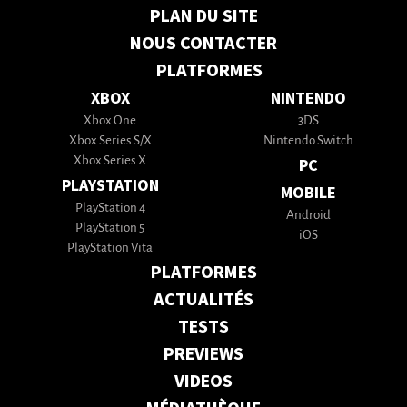
PLAN DU SITE
NOUS CONTACTER
PLATFORMES
XBOX
NINTENDO
Xbox One
3DS
Xbox Series S/X
Nintendo Switch
Xbox Series X
PC
PLAYSTATION
MOBILE
PlayStation 4
Android
PlayStation 5
iOS
PlayStation Vita
PLATFORMES
ACTUALITÉS
TESTS
PREVIEWS
VIDEOS