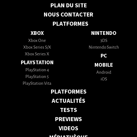
PLAN DU SITE
NOUS CONTACTER
PLATFORMES
XBOX
NINTENDO
Xbox One
3DS
Xbox Series S/X
Nintendo Switch
Xbox Series X
PC
PLAYSTATION
MOBILE
PlayStation 4
Android
PlayStation 5
iOS
PlayStation Vita
PLATFORMES
ACTUALITÉS
TESTS
PREVIEWS
VIDEOS