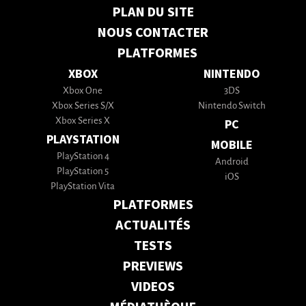
PLAN DU SITE
NOUS CONTACTER
PLATFORMES
XBOX
NINTENDO
Xbox One
3DS
Xbox Series S/X
Nintendo Switch
Xbox Series X
PC
PLAYSTATION
MOBILE
PlayStation 4
Android
PlayStation 5
iOS
PlayStation Vita
PLATFORMES
ACTUALITÉS
TESTS
PREVIEWS
VIDEOS