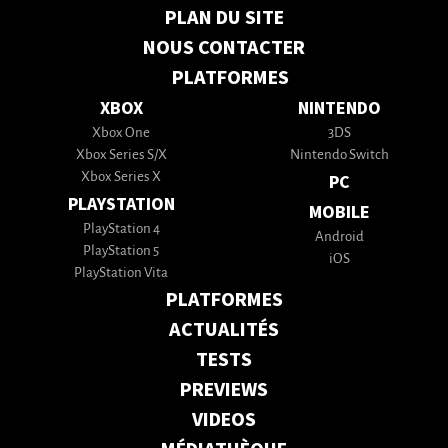
PLAN DU SITE
NOUS CONTACTER
PLATFORMES
XBOX
NINTENDO
Xbox One
3DS
Xbox Series S/X
Nintendo Switch
Xbox Series X
PC
PLAYSTATION
MOBILE
PlayStation 4
Android
PlayStation 5
iOS
PlayStation Vita
PLATFORMES
ACTUALITÉS
TESTS
PREVIEWS
VIDEOS