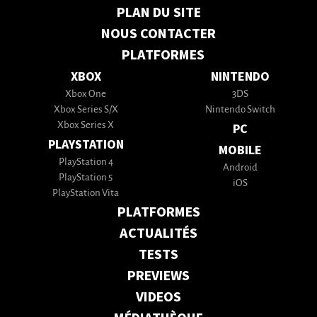
PLAN DU SITE
NOUS CONTACTER
PLATFORMES
XBOX
NINTENDO
Xbox One
3DS
Xbox Series S/X
Nintendo Switch
Xbox Series X
PC
PLAYSTATION
MOBILE
PlayStation 4
Android
PlayStation 5
iOS
PlayStation Vita
PLATFORMES
ACTUALITÉS
TESTS
PREVIEWS
VIDEOS