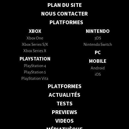
PLAN DU SITE
NOUS CONTACTER
PLATFORMES
XBOX
NINTENDO
Xbox One
3DS
Xbox Series S/X
Nintendo Switch
Xbox Series X
PC
PLAYSTATION
MOBILE
PlayStation 4
Android
PlayStation 5
iOS
PlayStation Vita
PLATFORMES
ACTUALITÉS
TESTS
PREVIEWS
VIDEOS