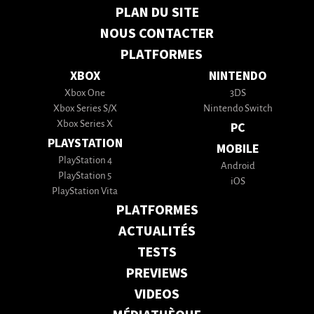
PLAN DU SITE
NOUS CONTACTER
PLATFORMES
XBOX
NINTENDO
Xbox One
3DS
Xbox Series S/X
Nintendo Switch
Xbox Series X
PC
PLAYSTATION
MOBILE
PlayStation 4
Android
PlayStation 5
iOS
PlayStation Vita
PLATFORMES
ACTUALITÉS
TESTS
PREVIEWS
VIDEOS