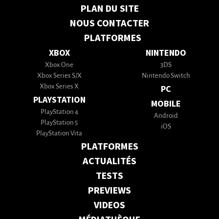
PLAN DU SITE
NOUS CONTACTER
PLATFORMES
XBOX
NINTENDO
Xbox One
3DS
Xbox Series S/X
Nintendo Switch
Xbox Series X
PC
PLAYSTATION
MOBILE
PlayStation 4
Android
PlayStation 5
iOS
PlayStation Vita
PLATFORMES
ACTUALITÉS
TESTS
PREVIEWS
VIDEOS