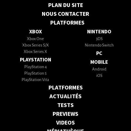
PLAN DU SITE
NOUS CONTACTER
PLATFORMES
XBOX
NINTENDO
Xbox One
3DS
Xbox Series S/X
Nintendo Switch
Xbox Series X
PC
PLAYSTATION
MOBILE
PlayStation 4
Android
PlayStation 5
iOS
PlayStation Vita
PLATFORMES
ACTUALITÉS
TESTS
PREVIEWS
VIDEOS