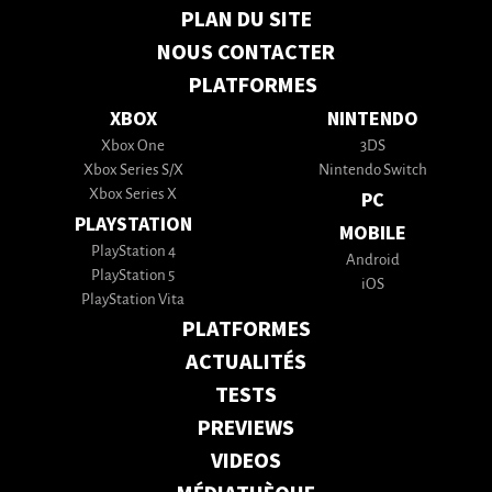
PLAN DU SITE
NOUS CONTACTER
PLATFORMES
XBOX
NINTENDO
Xbox One
3DS
Xbox Series S/X
Nintendo Switch
Xbox Series X
PC
PLAYSTATION
MOBILE
PlayStation 4
Android
PlayStation 5
iOS
PlayStation Vita
PLATFORMES
ACTUALITÉS
TESTS
PREVIEWS
VIDEOS