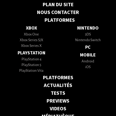
PLAN DU SITE
NOUS CONTACTER
PLATFORMES
XBOX
NINTENDO
Xbox One
3DS
Xbox Series S/X
Nintendo Switch
Xbox Series X
PC
PLAYSTATION
MOBILE
PlayStation 4
Android
PlayStation 5
iOS
PlayStation Vita
PLATFORMES
ACTUALITÉS
TESTS
PREVIEWS
VIDEOS